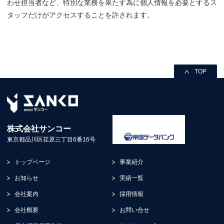
わせ担当者など、特別な業務を果たす為に個人情報を必要とするス
タッフだけがアクセスすることを許されます。
TOP
株式会社サンコー
東京都品川区荏原三丁目6番16号
トップページ
事業紹介
お知らせ
実績一覧
会社案内
採用情報
会社概要
お問い合せ