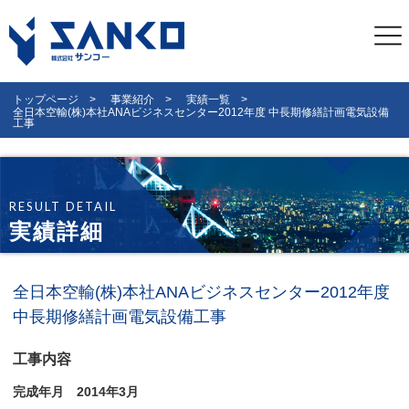
トップページ
事業紹介
実績一覧
全日本空輸(株)本社ANAビジネスセンター2012年度 中長期修繕計画電気設備
工事
RESULT DETAIL
実績詳細
全日本空輸(株)本社ANAビジネスセンター2012年度
中長期修繕計画電気設備工事
工事内容
完成年月 2014年3月