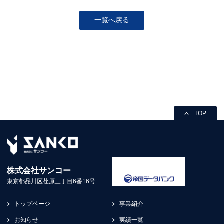
一覧へ戻る
TOP
株式会社サンコー
東京都品川区荏原三丁目6番16号
トップページ
事業紹介
お知らせ
実績一覧