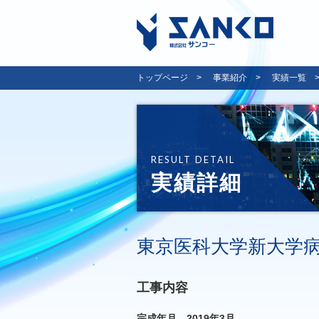
トップページ
事業紹介
実績一覧
RESULT DETAIL
実績詳細
東京医科大学新大学
工事内容
完成年月 2019年3月