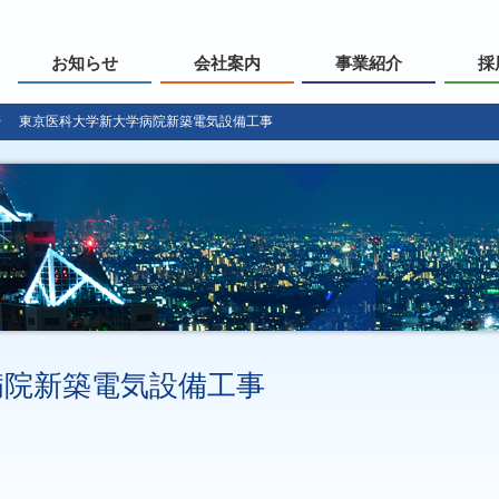
お知らせ
会社案内
事業紹介
採
東京医科大学新大学病院新築電気設備工事
病院新築電気設備工事